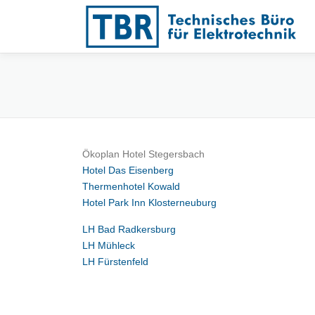
Zum
Inhalt
springen
Ökoplan Hotel Stegersbach
Hotel Das Eisenberg
Thermenhotel Kowald
Hotel Park Inn Klosterneuburg
LH Bad Radkersburg
LH Mühleck
LH Fürstenfeld