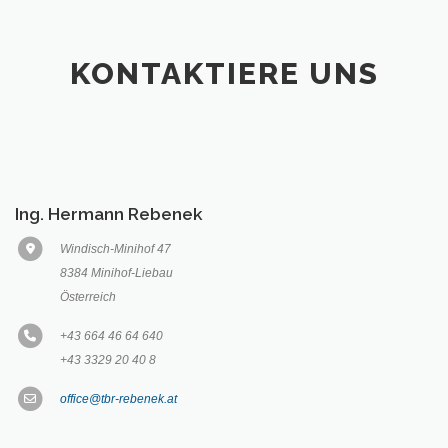
KONTAKTIERE UNS
Ing. Hermann Rebenek
Windisch-Minihof 47
8384 Minihof-Liebau
Österreich
+43 664 46 64 640
+43 3329 20 40 8
office@tbr-rebenek.at