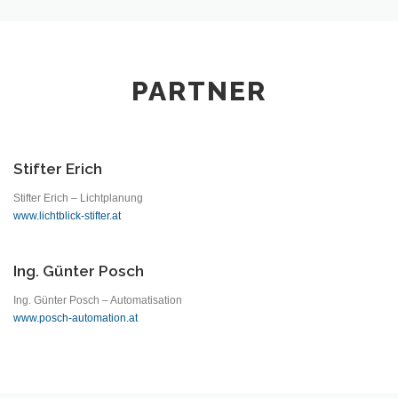
PARTNER
Stifter Erich
Stifter Erich – Lichtplanung
www.lichtblick-stifter.at
Ing. Günter Posch
Ing. Günter Posch – Automatisation
www.posch-automation.at