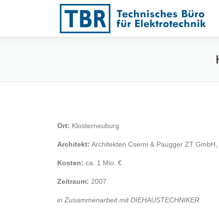
Zum
Inhalt
springen
Ort:
Klosterneuburg
Architekt:
Architekten Cserni & Paugger ZT GmbH,
Kosten:
ca. 1 Mio. €
Zeitraum:
2007
in Zusammenarbeit mit DIEHAUSTECHNIKER