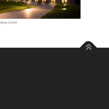
olding GmbH