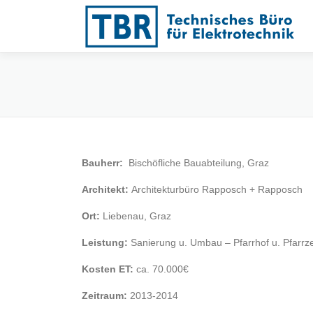
Zum
Inhalt
springen
Bauherr:
Bischöfliche Bauabteilung, Graz
Architekt:
Architekturbüro Rapposch + Rapposch
Ort:
Liebenau, Graz
Leistung:
Sanierung u. Umbau – Pfarrhof u. Pfarrz
Kosten ET:
ca. 70.000€
Zeitraum:
2013-2014