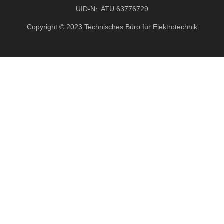
UID-Nr. ATU 63776729
Copyright © 2023 Technisches Büro für Elektrotechnik