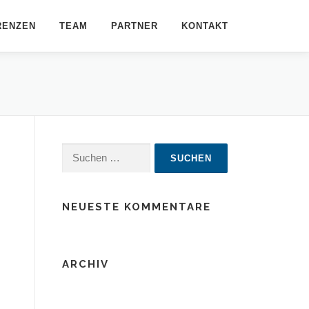
RENZEN
TEAM
PARTNER
KONTAKT
Suchen
nach:
NEUESTE KOMMENTARE
ARCHIV